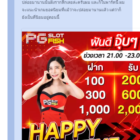
ปล่อยมานานนั้นฝังรากลึกเลยล่ะครับผม และก็ในพาร์ทนี้ ผม
จะแนะนำเกมยอดนิยมที่แม้ว่าจะปล่อยมานานแล้ว แต่ว่าก็
ยังเป็นที่นิยมอยู่ตอนนี้