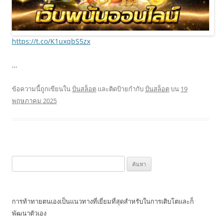
https://t.co/K1uxqbS5zx
…
ข้อความนี้ถูกเขียนใน
ปั่นสล็อต
และติดป้ายกำกับ
ปั่นสล็อต
บน
19
พฤษภาคม 2025
ค้นหา
สำหรับ:
การท้าทายตนเองเป็นแนวทางที่เยี่ยมที่สุดสำหรับในการเติบโตและก็
พัฒนาตัวเอง