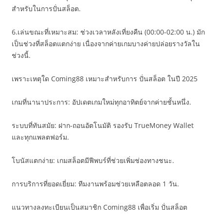
สำหรับในการปั่นสล็อต.
6.เล่นขณะที่เหมาะสม: ช่วงเวลาหลังเที่ยงคืน (00:00-02:00 น.) มัก
เป็นช่วงที่สล็อตแตกง่าย เนื่องจากค่ายเกมบางค่ายปล่อยรางวัลใน
ช่วงนี้.
เพราะเหตุใด Coming88 เหมาะสำหรับการ ปั่นสล็อต ในปี 2025
เกมที่นานาประการ: อัปเดตเกมใหม่ทุกอาทิตย์จากค่ายชั้นหนึ่ง.
ระบบที่ทันสมัย: ฝาก-ถอนอัตโนมัติ รองรับ TrueMoney Wallet
และทุกแพลตฟอร์ม.
โบนัสแตกง่าย: เกมสล็อตมีฟีพบร์ที่ช่วยเพิ่มช่องทางชนะ.
การบริการที่ยอดเยี่ยม: ทีมงานพร้อมช่วยเหลือตลอด 1 วัน.
แนวทางลงทะเบียนเป็นสมาชิก Coming88 เพื่อเริ่ม ปั่นสล็อต