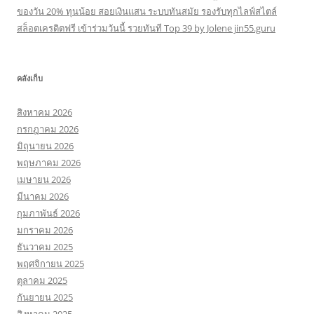
ของวัน 20% ทุนน้อย สอยเงินแสน ระบบทันสมัย รองรับทุกไลฟ์สไตล์
สล็อตเครดิตฟรี เข้าร่วมวันนี้ รวยทันที Top 39 by Jolene jin55.guru
คลังเก็บ
สิงหาคม 2026
กรกฎาคม 2026
มิถุนายน 2026
พฤษภาคม 2026
เมษายน 2026
มีนาคม 2026
กุมภาพันธ์ 2026
มกราคม 2026
ธันวาคม 2025
พฤศจิกายน 2025
ตุลาคม 2025
กันยายน 2025