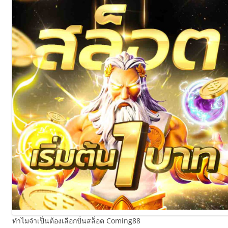
ทำไมจำเป็นต้องเลือกปั่นสล็อต Coming88