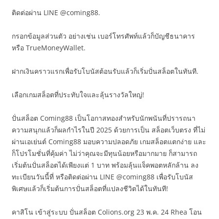
ติดต่อผ่าน LINE @coming88.
กรอกข้อมูลส่วนตัว อย่างเช่น เบอร์โทรศัพท์แล้วก็บัญชีธนาคาร
หรือ TrueMoneyWallet.
ฝากเงินคราวแรกเพื่อรับโบนัสต้อนรับแล้วก็เริ่มปั่นสล็อตในทันที.
เลือกเกมสล็อตที่ประทับใจและลุ้นรางวัลใหญ่!
ปั่นสล็อต Coming88 เป็นโอกาสทองสำหรับนักพนันที่ปรารถนา
ความสนุกแล้วก็ผลกำไรในปี 2025 ด้วยการเป็น สล็อตเว็บตรง ที่ไม่
ผ่านเอเย่นต์ Coming88 มอบความปลอดภัย เกมสล็อตแตกง่าย และ
ก็โปรโมชั่นที่คุ้มค่า ไม่ว่าคุณจะมีทุนน้อยหรือมากมาย ก็สามารถ
เริ่มต้นปั่นสล็อตได้เพียงแต่ 1 บาท พร้อมลุ้นแจ็คพอตหลักล้าน ลง
ทะเบียนวันนี้ที่ หรือติดต่อผ่าน LINE @coming88 เพื่อรับโบนัส
พิเศษแล้วก็เริ่มต้นการปั่นสล็อตที่แปลงชีวิตได้ในทันที!
คาสิโน เข้าสู่ระบบ ปั่นสล็อต Colions.org 23 พ.ค. 24 Rhea โอน