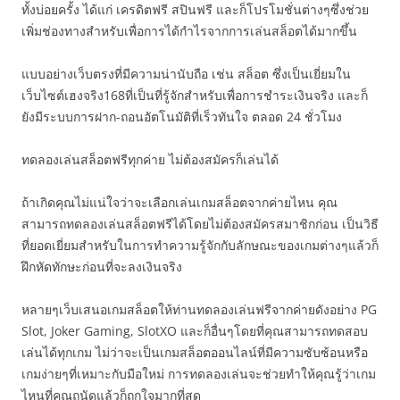
ทั้งบ่อยครั้ง ได้แก่ เครดิตฟรี สปินฟรี และก็โปรโมชั่นต่างๆซึ่งช่วย
เพิ่มช่องทางสำหรับเพื่อการได้กำไรจากการเล่นสล็อตได้มากขึ้น
แบบอย่างเว็บตรงที่มีความน่านับถือ เช่น สล็อต ซึ่งเป็นเยี่ยมใน
เว็บไซต์เฮงจริง168ที่เป็นที่รู้จักสำหรับเพื่อการชำระเงินจริง และก็
ยังมีระบบการฝาก-ถอนอัตโนมัติที่เร็วทันใจ ตลอด 24 ชั่วโมง
ทดลองเล่นสล็อตฟรีทุกค่าย ไม่ต้องสมัครก็เล่นได้
ถ้าเกิดคุณไม่แน่ใจว่าจะเลือกเล่นเกมสล็อตจากค่ายไหน คุณ
สามารถทดลองเล่นสล็อตฟรีได้โดยไม่ต้องสมัครสมาชิกก่อน เป็นวิธี
ที่ยอดเยี่ยมสำหรับในการทำความรู้จักกับลักษณะของเกมต่างๆแล้วก็
ฝึกหัดทักษะก่อนที่จะลงเงินจริง
หลายๆเว็บเสนอเกมสล็อตให้ท่านทดลองเล่นฟรีจากค่ายดังอย่าง PG
Slot, Joker Gaming, SlotXO และก็อื่นๆโดยที่คุณสามารถทดสอบ
เล่นได้ทุกเกม ไม่ว่าจะเป็นเกมสล็อตออนไลน์ที่มีความซับซ้อนหรือ
เกมง่ายๆที่เหมาะกับมือใหม่ การทดลองเล่นจะช่วยทำให้คุณรู้ว่าเกม
ไหนที่คุณถนัดแล้วก็ถูกใจมากที่สุด