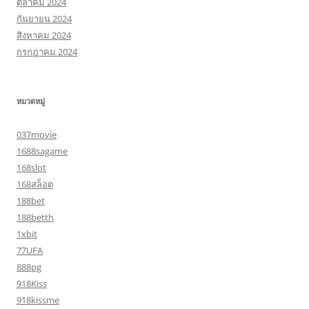
ตุลาคม 2024
กันยายน 2024
สิงหาคม 2024
กรกฎาคม 2024
หมวดหมู่
037movie
1688sagame
168slot
168สล็อต
188bet
188betth
1xbit
77UFA
888pg
918Kiss
918kissme