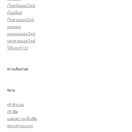
เว็บพนันออนไลน์
เว็บสล็อต
เว็บหวยออนไลน์
แทงบอล
แทงบอลออนไลน์
แทงหวยออนไลน์
โจ๊กเกอร์123
ความเห็นล่าสุด
นิยาม
เข้าสู่ระบบ
เข้าฟีด
แสดงความเห็นฟีด
WordPress.org