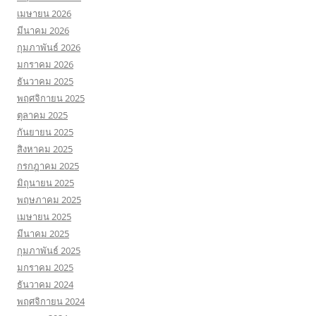
เมษายน 2026
มีนาคม 2026
กุมภาพันธ์ 2026
มกราคม 2026
ธันวาคม 2025
พฤศจิกายน 2025
ตุลาคม 2025
กันยายน 2025
สิงหาคม 2025
กรกฎาคม 2025
มิถุนายน 2025
พฤษภาคม 2025
เมษายน 2025
มีนาคม 2025
กุมภาพันธ์ 2025
มกราคม 2025
ธันวาคม 2024
พฤศจิกายน 2024