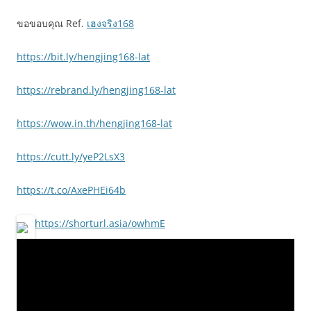
ขอขอบคุณ Ref.
เฮงจริง168
https://bit.ly/hengjing168-lat
https://rebrand.ly/hengjing168-lat
https://wow.in.th/hengjing168-lat
https://cutt.ly/yeP2LsX3
https://t.co/AxePHEi64b
https://shorturl.asia/owhmE