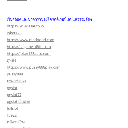
เว็บสล็อตและบาคาร่าของโครตดีเว็บนี้เล่นแล้วรวยจัดๆ
https://918kissauto.io
joker123
https://www.madoohd.com
https://sagame168th.com
https://joker123auto.com
ดูหนัง
https://www.pussy888play.com
pussy888
บาคาร่า168
pgslot
pgslot77
pgslot เว็บตรง
fullslot
live22
หนังชนโรง