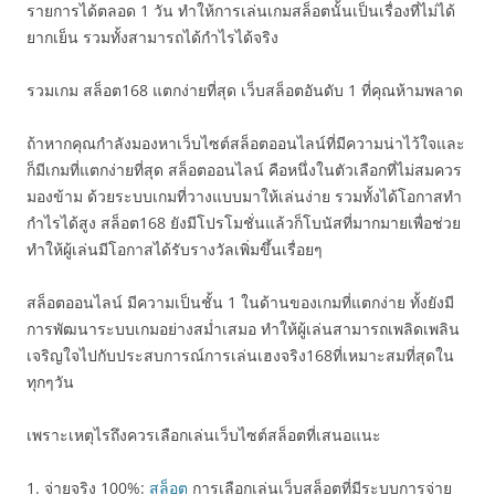
รายการได้ตลอด 1 วัน ทำให้การเล่นเกมสล็อตนั้นเป็นเรื่องที่ไม่ได้
ยากเย็น รวมทั้งสามารถได้กำไรได้จริง
รวมเกม สล็อต168 แตกง่ายที่สุด เว็บสล็อตอันดับ 1 ที่คุณห้ามพลาด
ถ้าหากคุณกำลังมองหาเว็บไซต์สล็อตออนไลน์ที่มีความน่าไว้ใจและ
ก็มีเกมที่แตกง่ายที่สุด สล็อตออนไลน์ คือหนึ่งในตัวเลือกที่ไม่สมควร
มองข้าม ด้วยระบบเกมที่วางแบบมาให้เล่นง่าย รวมทั้งได้โอกาสทำ
กำไรได้สูง สล็อต168 ยังมีโปรโมชั่นแล้วก็โบนัสที่มากมายเพื่อช่วย
ทำให้ผู้เล่นมีโอกาสได้รับรางวัลเพิ่มขึ้นเรื่อยๆ
สล็อตออนไลน์ มีความเป็นชั้น 1 ในด้านของเกมที่แตกง่าย ทั้งยังมี
การพัฒนาระบบเกมอย่างสม่ำเสมอ ทำให้ผู้เล่นสามารถเพลิดเพลิน
เจริญใจไปกับประสบการณ์การเล่นเฮงจริง168ที่เหมาะสมที่สุดใน
ทุกๆวัน
เพราะเหตุไรถึงควรเลือกเล่นเว็บไซต์สล็อตที่เสนอแนะ
1. จ่ายจริง 100%:
สล็อต
การเลือกเล่นเว็บสล็อตที่มีระบบการจ่าย