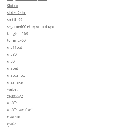
Slotxo
slotxo24hr
sretthi99
ssgame666 เข้าสู่ระบบ ล่าสุด
tangtem168
temmax69
ufa11bet
ufa89
ufa9r
ufabet
ufabombx
ufasnake
yaibet
zeus66v2
คาสิโน
คาสิโนออนไลน์
ซอยเบท
ดูหนัง