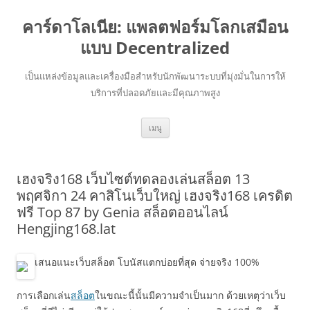
คาร์ดาโลเนีย: แพลตฟอร์มโลกเสมือน
แบบ Decentralized
เป็นแหล่งข้อมูลและเครื่องมือสำหรับนักพัฒนาระบบที่มุ่งมั่นในการให้
บริการที่ปลอดภัยและมีคุณภาพสูง
ข้าม
เมนู
ไป
ยัง
เนื้อหา
เฮงจริง168 เว็บไซต์ทดลองเล่นสล็อต 13
พฤศจิกา 24 คาสิโนเว็บใหญ่ เฮงจริง168 เครดิต
ฟรี Top 87 by Genia สล็อตออนไลน์
Hengjing168.lat
เสนอแนะเว็บสล็อต โบนัสแตกบ่อยที่สุด จ่ายจริง 100%
การเลือกเล่น
สล็อต
ในขณะนี้นั้นมีความจำเป็นมาก ด้วยเหตุว่าเว็บ