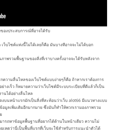
มของประสบการณ์ที่อาจได้รับ
ต เว็บไซต์แห่งนี้ไม่ได้เลยก็คือ มันบางทีอาจจะไม่ได้บอก
ห็นภาพรวมพื้นฐานของสิ่งที่เราบางครั้งอาจจะได้รับหลังจาก
็กความลื่นไหลของเว็บไซต์แบบง่ายๆก็คือ ถ้าหากเราต้องการ
ย่างเร็ว ก็หมายความว่าเว็บไซต์มีระบบระเบียบที่ดีแล้วก็เป็น
านได้อย่างลื่นไหล
สดงบนหน้าแรกมักเป็นสิ่งที่สะท้อนว่าเว็บ alot66 มีแนวทางแบบ
็ข้อมูลเพิ่มเติมอีกมากมาย ซึ่งมันก็ทำให้พวกเรามองภาพรวม
วย
ารถหาข้อมูลพื้นฐานที่อยากได้ด้านในหน้าเดียว ความไม่
ตุว่านี่เป็นพื้นที่แรกที่เว็บจะใช้สำหรับการแนะนำตัวได้