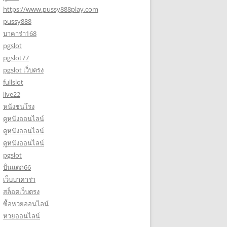
https://www.pussy888play.com
pussy888
บาคาร่า168
pgslot
pgslot77
pgslot เว็บตรง
fullslot
live22
หนังชนโรง
ดูหนังออนไลน์
ดูหนังออนไลน์
ดูหนังออนไลน์
pgslot
ปั่นแตก66
เว็บบาคาร่า
สล็อตเว็บตรง
ซื้อหวยออนไลน์
หวยออนไลน์