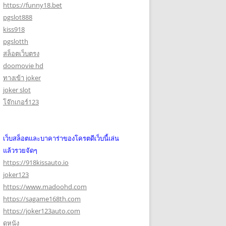
https://funny18.bet
pgslot888
kiss918
pgslotth
สล็อตเว็บตรง
doomovie hd
ทางเข้า joker
joker slot
โจ๊กเกอร์123
เว็บสล็อตและบาคาร่าของโครตดีเว็บนี้เล่น
แล้วรวยจัดๆ
https://918kissauto.io
joker123
https://www.madoohd.com
https://sagame168th.com
https://joker123auto.com
ดูหนัง