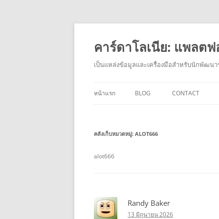
คาร์ดาโลเนีย: แพลตฟ
เป็นแหล่งข้อมูลและเครื่องมือสำหรับนักพัฒนาร
หน้าแรก
BLOG
CONTACT
คลังเก็บหมวดหมู่:
ALOT666
alot666
Randy Baker
13 มิถุนายน 2026