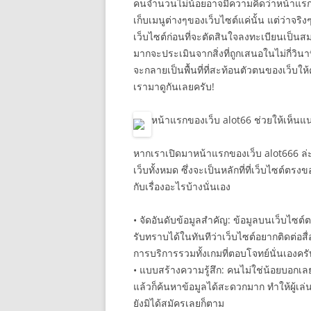
คนจำนวนไม่น้อยอาจมีความคิดว่าหน้าแรกขอ
เก็บเมนูต่างๆของเว็บไซต์แค่นั้น แต่ว่าจ
เว็บไซต์ก่อนที่จะตัดสินใจลงทะเบียนเป็นส
มากจะประเมินจากสิ่งที่ถูกเสนอในไม่กี่วิ
จะกลายเป็นพื้นที่ที่สะท้อนตัวตนของเว็บให
เรามาดูกันเลยครับ!
หน้าแรกของเว็บ alot66 ช่วยให้เห็นแ
หากเราเปิดมาหน้าแรกของเว็บ alot666 ล่ะก
เว็บทั้งหมด ซึ่งจะเป็นหลักที่ที่เว็บไซต์ต
กับเรื่องอะไรบ้างนั่นเอง
• จัดอันดับข้อมูลสำคัญ: ข้อมูลบนเว็บไซต์
รับทราบได้ในทันทีว่าเว็บไซต์อยากติดต่อสื
การบริการรวมทั้งเกมที่ตอบโจทย์นั่นเองครั
• แบบสร้างความรู้สึก: คนไม่ใช่น้อยบอกเล
แล้วก็ค้นหาข้อมูลได้สะดวกมาก ทำให้ผู้เล่
ยังมิได้สมัครเลยก็ตาม