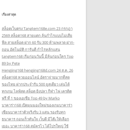
เรื่องล่าสุด
สล็อตเว็บตรง Tangtem168e.com 23 กรกฎา
2569 สล็อต168 สายแตก ลุ้นกำไรแบบไม่เสีย
ฟีล สายสล็อต ฝาก 60 รับ 300 ห้ามพลาด ฝาก-
ถอน อัตโนมัติ การันตี กำไรหลักแสน
tangtem168 เริ่มก่อนวันนี้ มีลุ้นก่อนใคร Top
89 by Pete
Hengjing168 hengjing168d.com 24 ส.ค. 26
สล็อต168 หวยออนไลน์ อัตราจ่ายมากที่สุด
ของไทย ฝากประจำรับ 500 ยูสเดียว เล่นได้
ทุกเกม ไลฟ์สด สล็อต ยิงปลา กีฬา ไพ่ เครดิต
ฟรี ที่ 1 ของเอเชีย Top 49 by Marko
บาคาร่า168 เปิดมุมมองใหม่ของเกมบาคาร่า
เซียนบาคาร่าตัวจริงรับ 3 แสน รองรับทุก
ธนาคาร ถอนเร็วทันใจ เว็บดี มีโต๊ะให้เลือก
เยอะ บาคาร่า168 สมัครไว ได้โปรใหญ่ ใช้