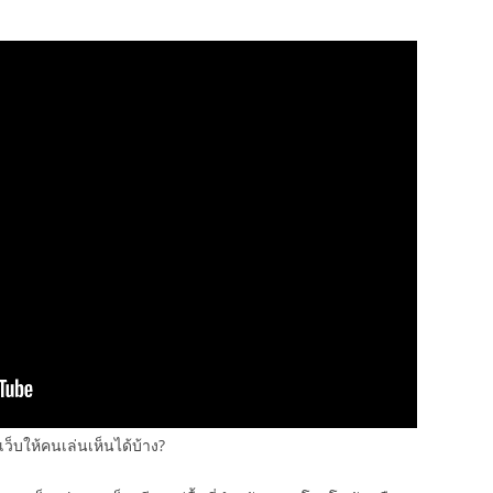
ว็บให้คนเล่นเห็นได้บ้าง?