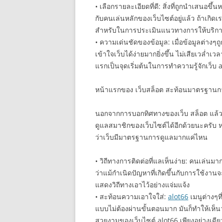
• เลือกรายละเอียดที่ดี: สิ่งที่ถูกนำเสนอขึ
กับคนเล่นหลักของเว็บไซต์อยู่แล้ว ถ้าเกิดเ
สำหรับในการประเมินแนวทางการให้บริการ
• ความเด่นชัดของข้อมูล: เมื่อข้อมูลต่าง
เข้าใจเว็บได้ง่ายมากยิ่งขึ้น ไม่เสียเวล่
แรกเป็นจุดเริ่มต้นในการทำความรู้จักเว็บ 
หน้าแรกของ เว็บสล็อต สะท้อนมาตรฐานการ
นอกจากการบอกทิศทางของเว็บ สล็อต แล้ว ห
ดูแลสมาชิกของเว็บไซต์ได้อีกด้วยนะครับ
ว่าเว็บมีมาตรฐานการดูแลมากแค่ไหน
• วิถีทางการติดต่อที่แลเห็นง่าย: คนเล่
ว่าแม้กำเนิดปัญหาที่เกิดขึ้นกับการใช้งานจ
แสดงวิถีทางเอาไว้อย่างแจ่มแจ้ง
• สะท้อนความเอาใจใส่:
alot66
เมนูต่างๆที
แบบไม่ต้องผ่านขั้นตอนมาก มันก็ทำให้เห
สวยงามของเว็บไซต์ alot66 เพียงอย่างเดีย