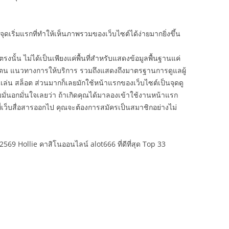
จุดเริ่มแรกที่ทำให้เห็นภาพรวมของเว็บไซต์ได้ง่ายมากยิ่งขึ้น
งนั้น ไม่ได้เป็นเพียงแค่พื้นที่สำหรับแสดงข้อมูลพื้นฐานแค่
อนตัวตน แนวทางการให้บริการ รวมถึงแสดงถึงมาตรฐานการดูแลผู้
เล่น สล็อต ส่วนมากก็เลยมักใช้หน้าแรกของเว็บไซต์เป็นจุดดู
ผมมั่นอกมั่นใจเลยว่า ถ้าเกิดคุณได้มาลองเข้าใช้งานหน้าแรก
่เว็บสื่อสารออกไป คุณจะต้องการสมัครเป็นสมาชิกอย่างไม่
2569 Hollie คาสิโนออนไลน์ alot666 ที่ดีที่สุด Top 33