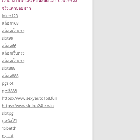
เว็บคาสิโนน่าเล่น ทั้ง
สล็อต
และ
บาคาร่า
ตึง
จริงแตกบ่อยมาก
joker123
สล็อต168
สล็อตเว็บตรง
slot99
สล็อต66
สล็อตเว็บตรง
สล็อตเว็บตรง
slot888
สล็อต888
pgslot
พุซซี่888
https://www.sexyauto168.fun
https://www.slotxo24hr.win
slotpg
ดูหนังโป๊
1xbetth
pgslot