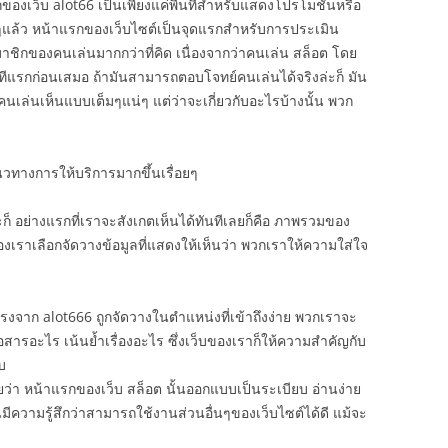
งเว็บ alot66 เป็นเพียงแค่พื้นที่สำหรับแสดงโปรโมชันหรือ
ริงๆแล้ว หน้าแรกของเว็บไซต์เป็นจุดแรกสำหรับการประเมิน
มาชิกของคนเล่นมากกว่าที่คิด เนื่องจากว่าคนเล่น สล็อต โดย
นาทีแรกก่อนเสมอ ถ้ามันสามารถตอบโจทย์คนเล่นได้จริงล่ะก็ มัน
้คนเล่นเห็นแบบเต็มๆแน่ๆ แต่ว่าจะเกี่ยวกับอะไรบ้างนั้น พวก
นวทางการให้บริการมากขึ้นเรื่อยๆ
็ อย่างแรกที่เราจะสังเกตเห็นได้ทันทีเลยก็คือ ภาพรวมของ
รงของเราเลือกจัดวางข้อมูลที่แสดงให้เห็นว่า พวกเราให้ความใส่ใจ
ตรงจาก alot666 ถูกจัดวางในตำแหน่งที่เข้าถึงง่าย พวกเราจะ
่อสารอะไร เน้นย้ำเรื่องอะไร ซึ่งเว็บของเราก็ให้ความสำคัญกับ
บ
ยว่า หน้าแรกของเว็บ สล็อต นั้นออกแบบเป็นระเบียบ อ่านง่าย
นมีความรู้สึกว่าสามารถใช้งานส่วนอื่นๆของเว็บไซต์ได้ดี แม้จะ