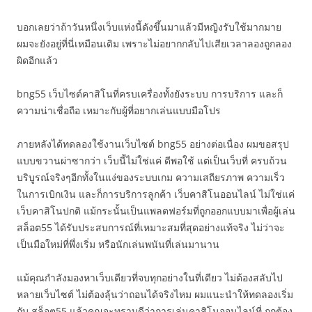
บอกเลยว่าถ้าวันหนึ่งเว็บแห่งนี้ดังขึ้นมาแล้วมีหญิงรับใช้มากมาย
ผมจะยังอยู่ที่นี่เหมือนเดิม เพราะไม่อยากกลับไปเสียเวลาลองถูกลอง
ผิดอีกแล้ว
bng55 เว็บไซต์คาสิโนที่ครบเครื่องทั้งยังระบบ การบริการ และก็
ความน่าเชื่อถือ เหมาะกับผู้ที่อยากเล่นแบบมือโปร
ภายหลังได้ทดลองใช้งานเว็บไซต์ bng55 อย่างต่อเนื่อง ผมขอสรุป
แบบขวานผ่าซากว่า เว็บนี้ไม่ใช่แค่ ดีพอใช้ แต่เป็นเว็บที่ ครบถ้วน
บริบูรณ์จริงๆอีกทั้งในแง่ของระบบเกม ความเสถียรภาพ ความเร็ว
ในการเบิกเงิน และก็การบริการลูกค้า เว็บคาสิโนออนไลน์ ไม่ใช่แค่
เว็บคาสิโนปกติ แม้กระนั้นเป็นแพลตฟอร์มที่ถูกออกแบบมาเพื่อผู้เล่น
สล็อต55 ได้รับประสบการณ์ที่เหมาะสมที่สุดอย่างแท้จริง ไม่ว่าจะ
เป็นมือใหม่ที่พึ่งเริ่ม หรือนักเล่นพนันที่เล่นมานาน
แม้คุณกำลังมองหาเว็บเดียวที่จบทุกอย่างในที่เดียว ไม่ต้องสลับไป
หลายเว็บไซต์ ไม่ต้องลุ้นว่าถอนได้จริงไหม ผมแนะนำให้ทดลองเริ่ม
กับ สล็อต55 แล้วคุณจะทราบดีว่าการเล่นคาสิโนออนไลน์ที่ ถูกต้อง