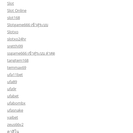
Slot
Slot Online
slot168
Slotgame666 เข้าสู่ระบบ
Slotxo
slotxo24hr
sretthi99
ssgame666 เข้าสู่ระบบ ล่าสุด
tangtem168
temmax69
ufa11bet
ufa89
ufa9r
ufabet
ufabombx
ufasnake
yaibet
zeus66v2
คาสิโน