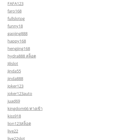
FAFA123
faro168
fullslotpg
funny18
gaojing888
happy168
hengjing168
hydra888 สล็อต
Jilislot
Jinda55
jinda888
Joker123
joker123auto
juad69
kingdom66 ทางเข้า
kiss918
lion123สล็อต
live22
live22slot