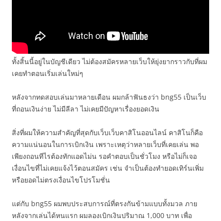
ทั้งสิ้นนี้อยู่ในบัญชีเดียว ไม่ต้องสมัครหลายเว็บให้ยุ่งยากราวกับที่ผม
เคยทำตอนเริ่มเล่นใหม่ๆ
หลังจากทดสอบเล่นมาหลายเดือน ผมกล้าฟันธงว่า bng55 เป็นเว็บ
ที่ถอนเงินง่าย ไม่มีลีลา ไม่เคยมีปัญหาเรื่องยอดเงิน
สิ่งที่ผมให้ความสำคัญที่สุดกับเว็บเว็บคาสิโนออนไลน์ คาสิโนก็คือ
ความแน่นอนในการเบิกเงิน เพราะเหตุว่าหลายเว็บที่เคยเล่น พอ
เพียงถอนทีไรต้องทักแอดไม่น รอคำตอบเป็นชั่วโมง หรือไม่ก็เจอ
เงื่อนไขที่ไม่เคยแจ้งไว้ตอนสมัคร เช่น จำเป็นต้องทำยอดเทิร์นเพิ่ม
หรือยอดไม่ตรงเงื่อนไขโปรโมชั่น
แต่กับ bng55 ผมพบประสบการณ์ที่ตรงกันข้ามแบบทั้งมวล ภาย
หลังจากเล่นได้หนแรก ผมลองเบิกเงินปริมาณ 1,000 บาท เพื่อ