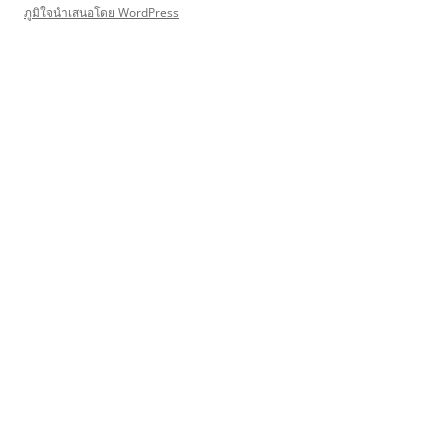
ภูมิใจนำเสนอโดย WordPress