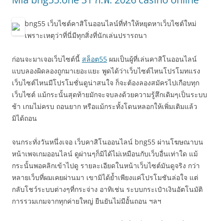
bng55 เว็บไซต์คาสิโนออนไลน์ที่ทำให้หยุดหาเว็บไซต์ใหม่
เพราะเหตุว่าที่นี่มีทุกสิ่งที่นักเล่นปรารถนา
ก่อนจะมาเจอเว็บไซต์นี้
สล็อต55
ผมเป็นผู้ที่เล่นคาสิโนออนไลน์
แบบลองผิดลองถูกมาเยอะแยะ พูดได้ว่าเว็บไซต์ไหนโปรโมทแรง
เว็บไซต์ไหนมีโปรโมชั่นดูน่าสนใจ ก็จะต้องลองสมัครไปเกือบทุก
เว็บไซต์ แม้กระนั้นสุดท้ายมักจะจบลงด้วยความรู้สึกเดิมๆเป็นระบบ
ช้า เกมไม่ครบ ถอนยาก หรือแม้กระทั้งโดนหลอกให้เพิ่มเติมแล้ว
มิได้ถอน
จนกระทั่งวันหนึ่งเจอ เว็บคาสิโนออนไลน์ bng55 ผ่านโฆษณาบน
หน้าเพจเกมออนไลน์ ดูผ่านๆก็มิได้ไม่เหมือนกับเว็บอื่นเท่าใด แม้
กระนั้นพอคลิกเข้าไปดู รายละเอียดในหน้าเว็บไซต์มันดูจริง กว่า
หลายเว็บที่ผมเคยผ่านมา เขามิได้ย้ำเพียงแค่โปรโมชันล่อใจ แต่
กลับโชว์ระบบต่างๆที่กระจ่าง อาทิเช่น ระบบกระเป๋าเงินอัตโนมัติ
การรวมเกมจากทุกค่ายใหญ่ ยืนยันไม่มีอั้นถอน ฯลฯ