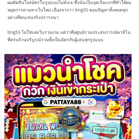
ผมตัดสินใจสมัครในรูปแบบไม่ลังเล ซึ่งนั่นเป็นจุดเริ่มแรกที่ทำให้ผม
หยุดการตามหาเว็บใหม่ เนื่องจากว่า bng55 ตอบปัญหาทั้งหมดทุก
อย่างที่คนเล่นจริงปรารถนา
bng55 ไม่ใช่แค่เว็บรวมเกม แต่ว่าคือศูนย์รวมประสบการณ์คาสิโน
ที่ครบถ้วนบริบูรณ์รวมทั้งเป็นมิตรกับผู้เล่นทุกรูปแบบ