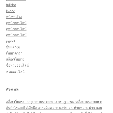
fullslot
live22
หนังชนโรง
ดูหนังออนไลน์
ดูหนังออนไลน์
ดูหนังออนไลน์
pgslot
ปั่นแตก66
เว็บบาคาร่า
สล็อตเว็บตรง
ซื้อหวยออนไลน์
หวยออนไลน์
เรื่องล่าสุด
สล็อตเว็บตรง Tangtem168e.com 23 กรกฎา 2569 สล็อต168 สายแตก
ลุ้นกำไรแบบไม่เสียฟีล สายสล็อต ฝาก 60 รับ 300 ห้ามพลาด ฝาก-ถอน