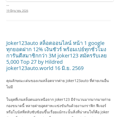
…
19 มิถุนายน 2026
Joker123auto สล็อตออนไลน์ หน้า 1 google
ทุกยอดฝาก 12% เงินชัวร์ พร้อมเปย์ทุกชั่วโมง
การันตีสมาชิกกว่า 3M joker123 สมัครรับเลย
5,000 Top 27 by Hildred
joker123auto.world 16 มิ.ย. 2569
คุณลักษณะเด่นของเกมสล็อตจากค่าย joker123auto ที่ค่ายเกมอื่น
ไม่มี
ในยุคที่เกมสล็อตนอกเหนือจาก joker123 มีจำนวนมากมากมายก่าย
กองขนาดนี้ หลายค่ายอุตสาหะแข่งขันกันด้วยงานกราฟิก ฟีเจอร์
หรือโบนัสที่สลับซับซ้อนขึ้นเรื่อยแม้กระนั้นสิ่งที่น่าสนใจก็คือ joker