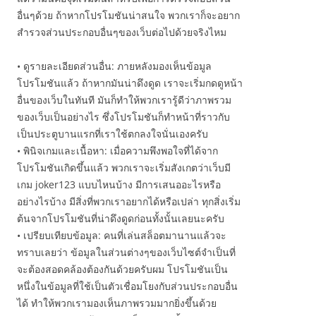
อื่นๆด้วย ถ้าหากโปรโมชันน่าสนใจ พวกเราก็จะอยาก
สำรวจส่วนประกอบอื่นๆของเว็บต่อไปด้วยจริงไหม
• ดูรายละเอียดส่วนอื่น: ภายหลังมองเห็นข้อมูล
โปรโมชันแล้ว ถ้าหากมันน่าดึงดูด เราจะเริ่มกดดูหน้า
อื่นของเว็บในทันที มันก็ทำให้พวกเรารู้ดีว่าภาพรวม
ของเว็บเป็นอย่างไร ซึ่งโปรโมชันก็ทำหน้าที่ราวกับ
เป็นประตูบานแรกที่เราใช้ตกลงใจนั่นเองครับ
• พินิจเกมและเนื้อหา: เมื่อความพึงพอใจที่ได้จาก
โปรโมชันเกิดขึ้นแล้ว พวกเราจะเริ่มสังเกตว่าเว็บมี
เกม joker123 แบบไหนบ้าง มีการเสนออะไรหรือ
อย่างไรบ้าง มีสิ่งที่พวกเราอยากได้หรือเปล่า ทุกสิ่งเริ่ม
ต้นจากโปรโมชันที่น่าดึงดูดก่อนทั้งนั้นเลยนะครับ
• เปรียบเทียบข้อมูล: คนที่เล่นสล็อตมานานแล้วจะ
ทราบเลยว่า ข้อมูลในส่วนต่างๆของเว็บไซต์จำเป็นที่
จะต้องสอดคล้องต้องกันด้วยครับผม โปรโมชันเป็น
หนึ่งในข้อมูลที่ใช้เป็นตัวเชื่อมโยงกับส่วนประกอบอื่น
ได้ ทำให้พวกเรามองเห็นภาพรวมมากยิ่งขึ้นด้วย