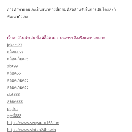
การท้าทายตนเองเป็นแนวทางที่เยี่ยมที่สุดสำหรับในการเติบโตและก็
พัฒนาตัวเอง
เว็บคาสิโนน่าเล่น ทั้ง
สล็อต
และ
บาคาร่า
ตึงจริงแตกบ่อยมาก
joker123
สล็อต168
สล็อตเว็บตรง
slot99
สล็อต66
สล็อตเว็บตรง
สล็อตเว็บตรง
slot888
สล็อต888
pgslot
พุซซี่888
https://www.sexyauto168.fun
https://www.slotxo24hr.win