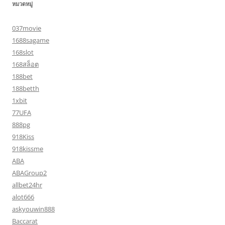
หมวดหมู่
037movie
1688sagame
168slot
168สล็อต
188bet
188betth
1xbit
77UFA
888pg
918Kiss
918kissme
ABA
ABAGroup2
allbet24hr
alot666
askyouwin888
Baccarat