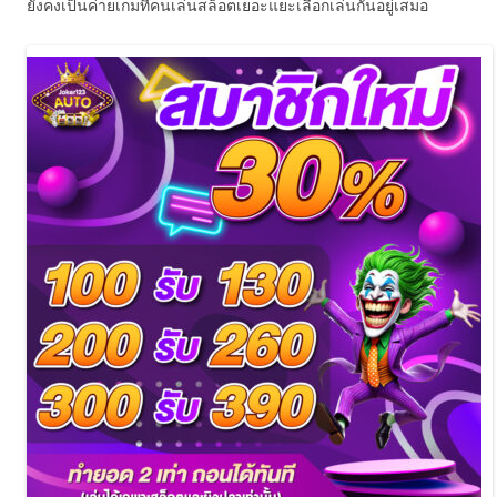
ยังคงเป็นค่ายเกมที่คนเล่นสล็อตเยอะแยะเลือกเล่นกันอยู่เสมอ