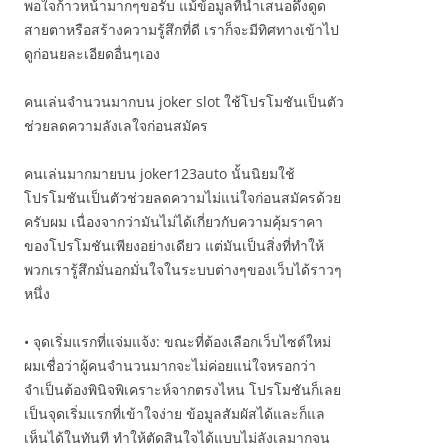
พอใจก้าวหน้ามากๆขอรับ แม้ข้อมูลที่นำเสนอดึงดูด
สายตาหรือสร้างความรู้สึกที่ดี เราก็จะมีทิศทางเข้าไป
ดูก่อนยละเอียดอื่นๆเอง
คนเล่นจำนวนมากบน joker slot ใช้โปรโมชันเป็นตัว
ช่วยลดความลังเลใจก่อนสมัคร
คนเล่นมากมายบน joker123auto นั้นนิยมใช้
โปรโมชันเป็นตัวช่วยลดความไม่แน่ใจก่อนสมัครด้วย
ครับผม เนื่องจากว่ามันไม่ได้เกี่ยวกับความคุ้มราคา
ของโปรโมชันเพียงอย่างเดียว แต่มันเป็นสิ่งที่ทำให้
พวกเรารู้สึกมั่นอกมั่นใจในระบบต่างๆของเว็บได้ราวๆ
หนึ่ง
• จุดเริ่มแรกที่แจ่มแจ้ง: ขณะที่ต้องเลือกเว็บไซต์ใหม่
ผมเชื่อว่าผู้คนจำนวนมากจะไม่ค่อยแน่ใจหรอกว่า
จำเป็นต้องพินิจพิเคราะห์จากตรงไหน โปรโมชันก็เลย
เป็นจุดเริ่มแรกที่เข้าใจง่าย ข้อมูลสัมผัสได้และก็แล
เห็นได้ในทันที ทำให้ตัดสินใจได้แบบไม่ลังเลมากจน