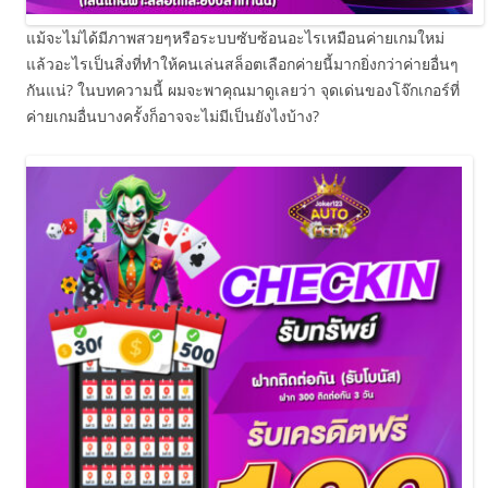
แม้จะไม่ได้มีภาพสวยๆหรือระบบซับซ้อนอะไรเหมือนค่ายเกมใหม่
แล้วอะไรเป็นสิ่งที่ทำให้คนเล่นสล็อตเลือกค่ายนี้มากยิ่งกว่าค่ายอื่นๆ
กันแน่? ในบทความนี้ ผมจะพาคุณมาดูเลยว่า จุดเด่นของโจ๊กเกอร์ที่
ค่ายเกมอื่นบางครั้งก็อาจจะไม่มีเป็นยังไงบ้าง?