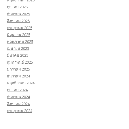
ตุลาคม 2025
กันยายน 2025
สิงหาคม 2025
กรกฎาคม 2025
มิถุนายน 2025
พฤษภาคม 2025
เมษายน 2025
มีนาคม 2025
กุมภาพันธ์ 2025
มกราคม 2025
ธันวาคม 2024
พฤศจิกายน 2024
ตุลาคม 2024
กันยายน 2024
สิงหาคม 2024
กรกฎาคม 2024