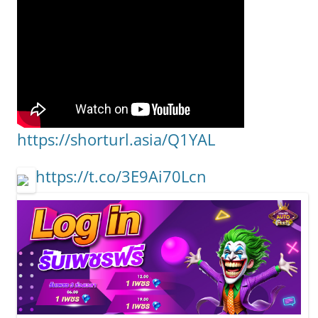
https://shorturl.asia/Q1YAL
https://t.co/3E9Ai70Lcn