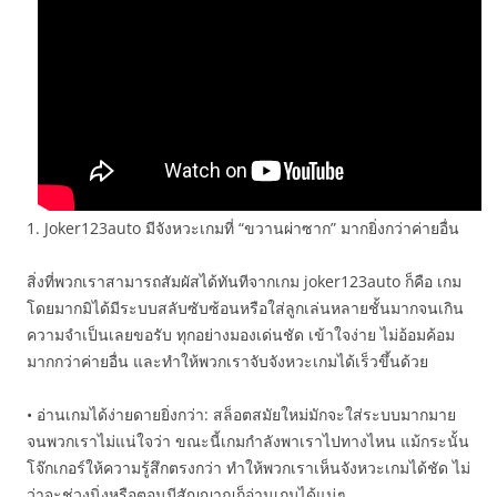
1. Joker123auto มีจังหวะเกมที่ “ขวานผ่าซาก” มากยิ่งกว่าค่ายอื่น
สิ่งที่พวกเราสามารถสัมผัสได้ทันทีจากเกม joker123auto ก็คือ เกม
โดยมากมิได้มีระบบสลับซับซ้อนหรือใส่ลูกเล่นหลายชั้นมากจนเกิน
ความจำเป็นเลยขอรับ ทุกอย่างมองเด่นชัด เข้าใจง่าย ไม่อ้อมค้อม
มากกว่าค่ายอื่น และทำให้พวกเราจับจังหวะเกมได้เร็วขึ้นด้วย
• อ่านเกมได้ง่ายดายยิ่งกว่า: สล็อตสมัยใหม่มักจะใส่ระบบมากมาย
จนพวกเราไม่แน่ใจว่า ขณะนี้เกมกำลังพาเราไปทางไหน แม้กระนั้น
โจ๊กเกอร์ให้ความรู้สึกตรงกว่า ทำให้พวกเราเห็นจังหวะเกมได้ชัด ไม่
ว่าจะช่วงนิ่งหรือตอนมีสัญญาณก็อ่านเกมได้แน่ๆ