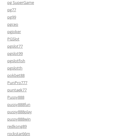
pg SuperGame
pg77
pg99
pgceo
pgjoker
PGSlot
pgslot77
pgslot99
pgslotfish
pgslotth
pokbet88
PunPro777
puntaek77
Pussy888
pussy888fun
pussy888play
pussy888win
redkong89
rockstar66m