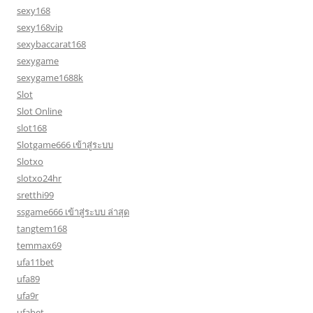
sexy168
sexy168vip
sexybaccarat168
sexygame
sexygame1688k
Slot
Slot Online
slot168
Slotgame666 เข้าสู่ระบบ
Slotxo
slotxo24hr
sretthi99
ssgame666 เข้าสู่ระบบ ล่าสุด
tangtem168
temmax69
ufa11bet
ufa89
ufa9r
ufabet