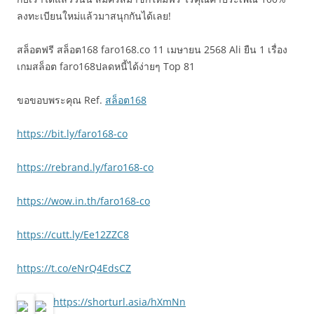
ลงทะเบียนใหม่แล้วมาสนุกกันได้เลย!
สล็อตฟรี สล็อต168 faro168.co 11 เมษายน 2568 Ali ยืน 1 เรื่อง
เกมสล็อต faro168ปลดหนี้ได้ง่ายๆ Top 81
ขอขอบพระคุณ Ref.
สล็อต168
https://bit.ly/faro168-co
https://rebrand.ly/faro168-co
https://wow.in.th/faro168-co
https://cutt.ly/Ee12ZZC8
https://t.co/eNrQ4EdsCZ
https://shorturl.asia/hXmNn