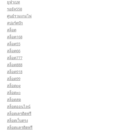
ยูฟ่าเบท
รอยัล558
ศูนย์รวมเกมไพ่
สปอร์ตบุ๊ก
สล็อต
สล็อต168
สล็อต55
สล็อต66
สล็อต777
สล็อต888
สล็อต918
สล็อต99
สล็อตpg
สล็อตxo
สล็อตสด
สล็อตออนไลน์
สล็อตเครดิตฟรี
สล็อตเว็บตรง
สล็อตเเครดิตฟรี