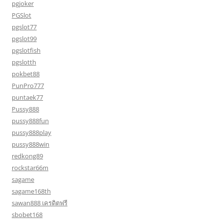
pgjoker
PGSlot
pgslot77
pgslot99
pgslotfish
pgslotth
pokbet88
PunPro777
puntaek77
Pussy888
pussy888fun
pussy888play
pussy888win
redkong89
rockstar66m
sagame
sagame168th
sawan888 เครดิตฟรี
sbobet168