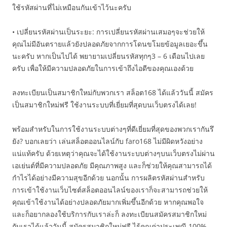
ใช้รหัสผ่านที่ไม่เหมือนกันเข้าไว้นะครับ
• เปลี่ยนรหัสผ่านเป็นระยะ: การเปลี่ยนรหัสผ่านเสมอๆจะช่วยให้
คุณไม่มีอันตรายแล้วยังปลอดภัยจากการโดนขโมยข้อมูลเยอะขึ้น
นะครับ หากเป็นไปได้ พยายามเปลี่ยนรหัสทุกๆ3 – 6 เดือนไปเลย
ครับ เพื่อให้มีความปลอดภัยในการเข้าถึงไอดีของคุณเองด้วย
ลงทะเบียนเป็นสมาชิกใหม่กับพวกเรา สล็อต168 ได้แล้ววันนี้ สมัคร
เป็นสมาชิกใหม่ฟรี ใช้งานระบบที่เยี่ยมที่สุดบนเว็บตรงได้เลย!
พร้อมสำหรับในการใช้งานระบบต่างๆที่ดีเยี่ยมที่สุดของพวกเรากันรึ
ยัง? บอกเลยว่า เล่นสล็อตออนไลน์กับ faro168 ไม่มีผิดหวังอย่าง
แน่แท้ครับ ด้วยเหตุว่าคุณจะได้ใช้งานระบบต่างๆบนเว็บตรงไม่ผ่าน
เอเย่นต์ที่มีความปลอดภัย มีคุณภาพสูง และก็ช่วยให้คุณสามารถได้
กำไรได้อย่างมีความสุขอีกด้วย นอกนั้น การผลิตรหัสผ่านสำหรับ
การเข้าใช้งานเว็บไซต์สล็อตออนไลน์ของเราก็จะสามารถช่วยให้
คุณเข้าใช้งานได้อย่างปลอดภัยมากเพิ่มขึ้นอีกด้วย หากคุณพอใจ
และก็อยากลองใช้บริการกับเราล่ะก็ ลงทะเบียนสมัครสมาชิกใหม่
กับเราได้แล้ววันนี้ สมัครสมาชิกใหม่ฟรี ไร้คุณค่าประเพณี 100%