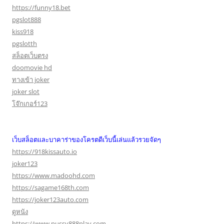
https://funny18.bet
pgslot888
kiss918
pgslotth
สล็อตเว็บตรง
doomovie hd
ทางเข้า joker
joker slot
โจ๊กเกอร์123
เว็บสล็อตและบาคาร่าของโครตดีเว็บนี้เล่นแล้วรวยจัดๆ
https://918kissauto.io
joker123
https://www.madoohd.com
https://sagame168th.com
https://joker123auto.com
ดูหนัง
https://www.pussy888play.com