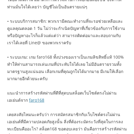
ท่านมั่นใจได้เลยว่า บัญชีไม่เป็นอันตรายแน่ๆ
• ระบบบริการสมาชิก: พวกเรามีคณะทำงานที่จะรอช่วยเหลือและ
ดูแลคุณตลอด 1 วัน ไม่ว่าจะกำเนิดปัญหาที่เกี่ยวข้องกับการใช้งาน
หรือปัญหาอะไรก็แล้วแต่แต่ว่า สามารถติดต่อมาและสอบถามกับ
เราได้เลยที่ Line@ ของพวกเราครับ
• ระบบเกม: เกม faro168 ทั้งปวงของเราเป็นเกมลิขสิทธิ์แท้ 100%
ทำให้ท่านสามารถเล่นเกมที่ประทับใจได้เลย ไม่มีอันตรายรวมทั้ง
มาตรฐานสูงแน่นอน เลือกเกมที่คุณถูกใจได้มากมาย มีเกมให้เลือก
มากมายอีกด้วยนะครับ
แนะนำการสร้างรหัสผ่านที่ดีที่สุดบนสล็อตเว็บไซต์ตรงไม่ผ่าน
เอเย่นต์จาก
faro168
เคยสงสัยไหมนะครับว่า การสมัครสมาชิกกับเว็บไซต์ตรงไม่ผ่าน
เอเย่นต์ที่มีความปลอดภัยสูงนั้น สิ่งที่ต้องระมัดระวังที่สุดในการลง
ทะเบียนคืออะไร? สล็อต168 ขอตอบเลยว่า มันคือการสร้างรหัสผ่าน