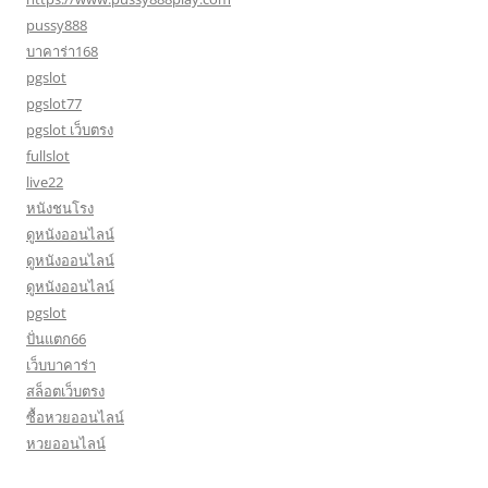
pussy888
บาคาร่า168
pgslot
pgslot77
pgslot เว็บตรง
fullslot
live22
หนังชนโรง
ดูหนังออนไลน์
ดูหนังออนไลน์
ดูหนังออนไลน์
pgslot
ปั่นแตก66
เว็บบาคาร่า
สล็อตเว็บตรง
ซื้อหวยออนไลน์
หวยออนไลน์