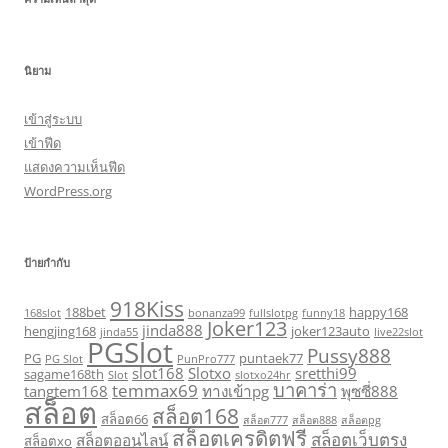
นิยาม
เข้าสู่ระบบ
เข้าฟีด
แสดงความเห็นฟีด
WordPress.org
ป้ายกำกับ
918Kiss
188bet
happy168
168slot
bonanza99
fullslotpg
funny18
Joker123
jinda888
hengjing168
joker123auto
jinda55
live22slot
PGSlot
Pussy888
PG
puntaek77
PG Slot
PunPro777
slot168
Slotxo
sretthi99
sagame168th
Slot
slotxo24hr
บาคาร่า
temmax69
tangtem168
ทางเข้าpg
พุซซี่888
สล็อต
สล็อต168
สล็อต66
สล็อต777
สล็อต888
สล็อตpg
สล็อตเครดิตฟรี
สล็อตเว็บตรง
สล็อตออนไลน์
สล็อตxo