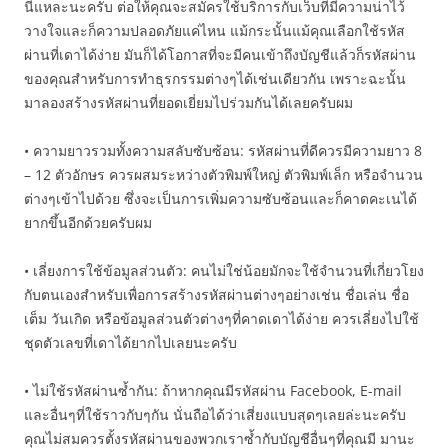
นี่แหละนะครับ ต่อให้คุณจะสมัครใช้บริการกับเว็บที่มีความน่าไว้
วางใจและก็ความปลอดภัยแค่ไหน แม้กระนั้นแม้คุณเลือกใช้รหัส
ผ่านที่เดาได้ง่าย มันก็ได้โอกาสที่จะมีคนเข้าถึงบัญชีแล้วก็รหัสผ่าน
ของคุณสำหรับการทำธุรกรรมต่างๆได้เช่นเดียวกัน เพราะฉะนั้น
มาลองสร้างรหัสผ่านที่ยอดเยี่ยมไปร่วมกันได้เลยครับผม
• ความยาวรวมทั้งความสลับซับซ้อน: รหัสผ่านที่ดีควรมีความยาว 8
– 12 ตัวอักษร ควรผสมระหว่างตัวพิมพ์ใหญ่ ตัวพิมพ์เล็ก หรือจำนวน
ต่างๆเข้าไปด้วย ซึ่งจะเป็นการเพิ่มความซับซ้อนและก็คาดคะเนได้
ยากขึ้นอีกด้วยครับผม
• เลี่ยงการใช้ข้อมูลส่วนตัว: คนไม่ใช่น้อยมักจะใช้จำนวนที่เกี่ยวโยง
กับตนเองสำหรับเพื่อการสร้างรหัสผ่านต่างๆอย่างเช่น ชื่อเล่น ชื่อ
เต็ม วันเกิด หรือข้อมูลส่วนตัวต่างๆที่คาดเดาได้ง่าย ควรเลี่ยงไปใช้
ชุดตัวเลขที่เดาได้ยากไปเลยนะครับ
• ไม่ใช้รหัสผ่านซ้ำกัน: ถ้าหากคุณมีรหัสผ่าน Facebook, E-mail
และอื่นๆที่ใช้ราวกับๆกัน นั่นถือได้ว่าเสี่ยงแบบสุดๆเลยล่ะนะครับ
คุณไม่สมควรตั้งรหัสผ่านของพวกเราซ้ำกับบัญชีอื่นๆที่คุณมี มานะ