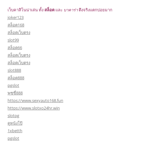
เว็บคาสิโนน่าเล่น ทั้ง
สล็อต
และ
บาคาร่า
ตึงจริงแตกบ่อยมาก
joker123
สล็อต168
สล็อตเว็บตรง
slot99
สล็อต66
สล็อตเว็บตรง
สล็อตเว็บตรง
slot888
สล็อต888
pgslot
พุซซี่888
https://www.sexyauto168.fun
https://www.slotxo24hr.win
slotpg
ดูหนังโป๊
1xbetth
pgslot