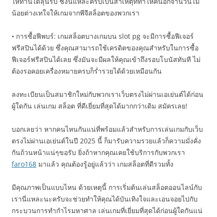
ให้ท่านได้ลุ้นรับ ซึ่งนี่แหละครับเป็นสาเหตุที่ทำให้คนอีกจำนวนไม่
น้อยต่างเทใจให้เกมจากพีจีสล็อตของพวกเรา
• การซื้อฟีพบร์: เกมสล็อตบางเกมบน slot pg จะมีการซื้อฟีเจอร์
ฟรีสปินได้ด้วย ซึ่งคุณสามารถใช้เครดิตของคุณสำหรับในการซื้อ
ฟีเจอร์ฟรีสปินได้เลย ซึ่งมันจะมีผลให้คุณเข้าถึงรอบโบนัสทันที ไม่
ต้องรอคอยเครื่องหมายครบก็ร่ำรวยได้ด้วยเหมือนกัน
ลงทะเบียนเป็นสมาชิกใหม่กับพวกเราเว็บตรงไม่ผ่านเอเย่นต์ได้ก่อน
ผู้ใดกัน เล่นเกม สล็อต ที่ดีเยี่ยมที่สุดได้มากกว่าเดิม สมัครเลย!
บอกเลยว่า หากคนไหนกันแน่ที่พร้อมแล้วสำหรับการเล่นเกมกับเว็บ
ตรงไม่ผ่านเอเย่นต์ในปี 2025 นี้ ก็มารับความรวยแล้วก็ความมั่งคั่ง
กันถ้วนหน้าแน่ๆขอรับ ยิ่งถ้าหากคุณเคยใช้บริการกับพวกเรา
faro168
มาแล้ว คุณต้องรู้อยู่แล้วว่า เกมสล็อตที่ดีรวมทั้ง
มีคุณภาพเป็นแบบไหน ด้วยเหตุนี้ การเริ่มต้นเล่นสล็อตออนไลน์กับ
เรานี่แหละนะครับจะช่วยทำให้คุณได้บันเทิงใจและเอนจอยไปกับ
กระบวนการทำกำไรมหาศาล เล่นเกมที่เยี่ยมที่สุดได้ก่อนผู้ใดกันแน่