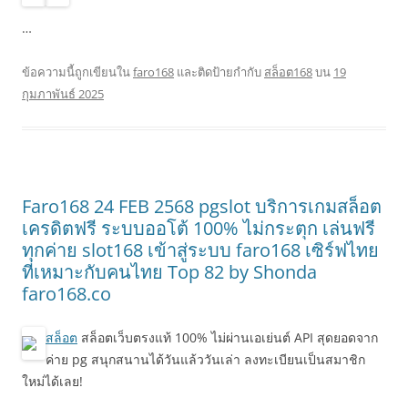
…
ข้อความนี้ถูกเขียนใน
faro168
และติดป้ายกำกับ
สล็อต168
บน
19
กุมภาพันธ์ 2025
Faro168 24 FEB 2568 pgslot บริการเกมสล็อต
เครดิตฟรี ระบบออโต้ 100% ไม่กระตุก เล่นฟรี
ทุกค่าย slot168 เข้าสู่ระบบ faro168 เซิร์ฟไทย
ที่เหมาะกับคนไทย Top 82 by Shonda
faro168.co
สล็อต
สล็อตเว็บตรงแท้ 100% ไม่ผ่านเอเย่นต์ API สุดยอดจาก
ค่าย pg สนุกสนานได้วันแล้ววันเล่า ลงทะเบียนเป็นสมาชิก
ใหม่ได้เลย!