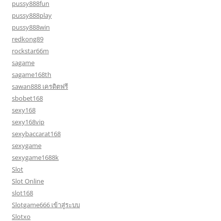
pussy888fun
pussy888play
pussy888win
redkong89
rockstar66m
sagame
sagame168th
sawan888 เครดิตฟรี
sbobet168
sexy168
sexy168vip
sexybaccarat168
sexygame
sexygame1688k
Slot
Slot Online
slot168
Slotgame666 เข้าสู่ระบบ
Slotxo