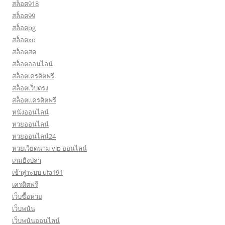
สล็อต918
สล็อต99
สล็อตpg
สล็อตxo
สล็อตสด
สล็อตออนไลน์
สล็อตเครดิตฟรี
สล็อตเว็บตรง
สล็อตเเครดิตฟรี
หนังออนไลน์
หวยออนไลน์
หวยออนไลน์24
หวยเวียดนาม vip ออนไลน์
เกมยิงปลา
เข้าสู่ระบบ ufa191
เครดิตฟรี
เว็บซื้อหวย
เว็บพนัน
เว็บพนันออนไลน์