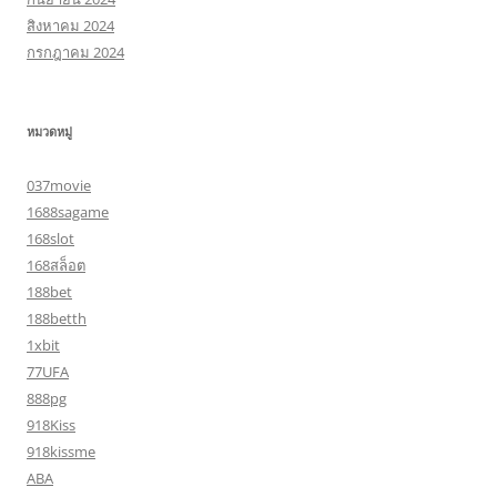
สิงหาคม 2024
กรกฎาคม 2024
หมวดหมู่
037movie
1688sagame
168slot
168สล็อต
188bet
188betth
1xbit
77UFA
888pg
918Kiss
918kissme
ABA