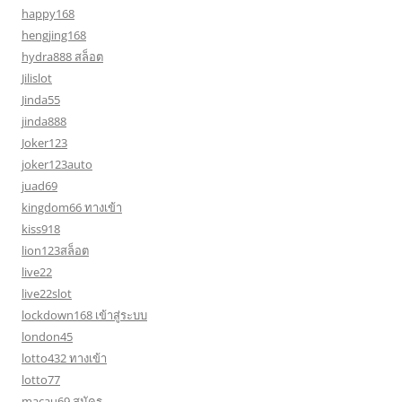
happy168
hengjing168
hydra888 สล็อต
Jilislot
Jinda55
jinda888
Joker123
joker123auto
juad69
kingdom66 ทางเข้า
kiss918
lion123สล็อต
live22
live22slot
lockdown168 เข้าสู่ระบบ
london45
lotto432 ทางเข้า
lotto77
macau69 สมัคร