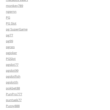
monkey789
ngernn
PG
PG Slot
pg SuperGame
pg77
pg99
pgceo
pgjoker
PGSlot
pgslot77
pgslot99
pgslotfish
pgslotth
pokbet88
PunPro777
puntaek77
Pussy888