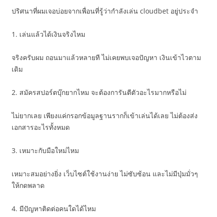
ปริศนาที่ผมเจอบ่อยจากเพื่อนที่รู้ว่ากำลังเล่น cloudbet อยู่ประจำ
1. เล่นแล้วได้เงินจริงไหม
จริงครับผม ถอนมาแล้วหลายที ไม่เคยพบเจอปัญหา เงินเข้าไวตาม
เดิม
2. สมัครสปอร์ตบุ๊กยากไหม จะต้องการันตีตัวอะไรมากหรือไม่
ไม่ยากเลย เพียงแค่กรอกข้อมูลฐานรากก็เข้าเล่นได้เลย ไม่ต้องส่ง
เอกสารอะไรทั้งหมด
3. เหมาะกับมือใหม่ไหม
เหมาะสมอย่างยิ่ง เว็บไซต์ใช้งานง่าย ไม่ซับซ้อน และไม่มีปุ่มมั่วๆ
ให้กดพลาด
4. มีปัญหาติดต่อคนใดได้ไหม