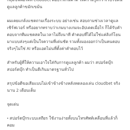
ดูแลลูกค้าขมักเขม้น
ผมเคยแกล้งแชตถามเรื่องระบบ อย่างเช่น สอบถามช่วงเวลาดูแล
เซิร์ฟเวอร์ หรืออยากทราบว่าเกมบางเกมจะอัปเดตเมื่อไร ก็ได้รับคำ
ตอบจากทีมแชตสดในเวลาไม่ถึงนาที คำตอบที่ได้ไม่ใช่แค่ลิงก์โยน
มาแบบส่งๆแต่เป็นใจความที่เด่นชัด รวมทั้งมองออกว่าเป็นคนตอบ
จริงๆไม่ใช่ AI หรือแอดไม่นที่ตั้งค่าคำตอบไว้
สำหรับผู้ที่ให้ความเอาใจใส่กับการดูแลลูกค้า ผมว่า สปอร์ตบุ๊ก
สปอร์ตบุ๊ก ทำเป็นดีเกินมาตรฐานทั่วไป
สรุปข้อดีขอเสียแบบไม่เข้าข้างข้างหลังทดลองเล่น cloudbet จริง
นาน 2 เดือนเต็ม
จุดเด่น
• สปอร์ตบุ๊กระบบเสถียร ใช้งานง่ายทั้งบนโทรศัพท์เคลื่อนที่แล้วก็
คอม