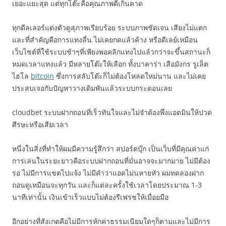
เยอะแยะสุด แต่ทุกโต๊ะคือคุณภาพดีเกินคาด
ทุกดีลเลอร์แต่งตัวดูสุภาพเรียบร้อย ระบบภาพชัดเจน เสียงไม่แตก
และที่สำคัญคือการแทงลื่น ไม่เคยกดแล้วค้าง หรือดีเลย์เหมือน
เว็บไซต์ที่ใช้ระบบช้าๆที่เพียงพอคลิกแทงไปแล้วกว่าจะขึ้นสถานะก็
หมดเวลาแทงแล้ว มีหลายโต๊ะให้เลือก ทั้งบาคาร่า เสือมังกร รูเล็ต
ไฮโล
bitcoin
ซึ่งการสลับโต๊ะก็ไม่ต้องโหลดใหม่นาน และไม่เคย
ประสบเจอกับปัญหาวางเดิมพันแล้วระบบกระดอนเลย
cloudbet ระบบฝากถอนที่เร็วทันใจและไม่จำต้องพึ่งแอดมินให้ปวด
ศีรษะหรือเสียเวลา
หนึ่งในสิ่งที่ทำให้ผมมีความรู้สึกว่า สปอร์ตบุ๊ก เป็นเว็บที่มีคุณค่าแก่
การเล่นในระยะยาวคือระบบฝากถอนที่มั่นอาจจะมากมาย ไม่มีต้อง
รอ ไม่มีการแชตไปแจ้ง ไม่มีคำว่าแอดไม่นหายหัว ผมทดลองฝาก
ถอนดูเหมือนจะทุกวัน และก็แต่ละครั้งใช้เวลาโดยประมาณ 1-3
นาทีเท่านั้น เงินเข้าเร็วแบบไม่ต้องรีเฟรชให้เมื่อยมือ
อีกอย่างที่สังเกตคือไม่มีการหักค่าธรรมเนียมใดๆก็ตามและไม่มีการ