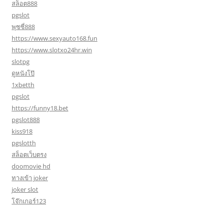
สล็อต888
pgslot
พุซซี่888
https://www.sexyauto168.fun
https://www.slotxo24hr.win
slotpg
ดูหนังโป๊
1xbetth
pgslot
https://funny18.bet
pgslot888
kiss918
pgslotth
สล็อตเว็บตรง
doomovie hd
ทางเข้า joker
joker slot
โจ๊กเกอร์123