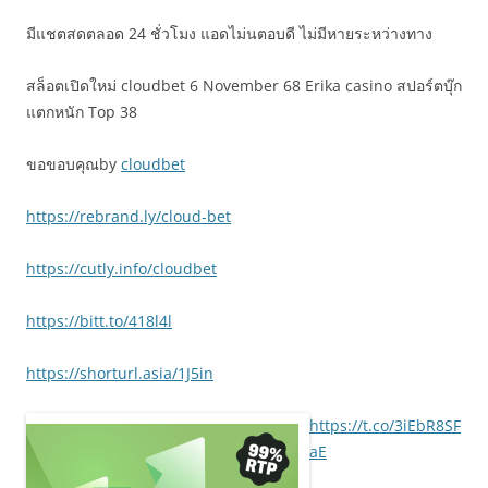
มีแชตสดตลอด 24 ชั่วโมง แอดไม่นตอบดี ไม่มีหายระหว่างทาง
สล็อตเปิดใหม่ cloudbet 6 November 68 Erika casino สปอร์ตบุ๊ก
แตกหนัก Top 38
ขอขอบคุณby
cloudbet
https://rebrand.ly/cloud-bet
https://cutly.info/cloudbet
https://bitt.to/418l4l
https://shorturl.asia/1J5in
https://t.co/3iEbR8SF
aE