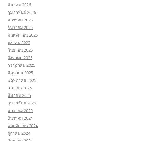
มีนาคม 2026
กุมภาพันธ์ 2026
มกราคม 2026
ธันวาคม 2025
พฤศจิกายน 2025
ตุลาคม 2025
กันยายน 2025
สิงหาคม 2025
กรกฎาคม 2025
มิถุนายน 2025
พฤษภาคม 2025
เมษายน 2025
มีนาคม 2025
กุมภาพันธ์ 2025
มกราคม 2025
ธันวาคม 2024
พฤศจิกายน 2024
ตุลาคม 2024
กันยายน 2024