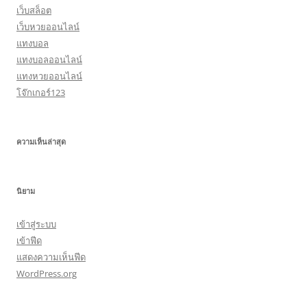
เว็บสล็อต
เว็บหวยออนไลน์
แทงบอล
แทงบอลออนไลน์
แทงหวยออนไลน์
โจ๊กเกอร์123
ความเห็นล่าสุด
นิยาม
เข้าสู่ระบบ
เข้าฟีด
แสดงความเห็นฟีด
WordPress.org