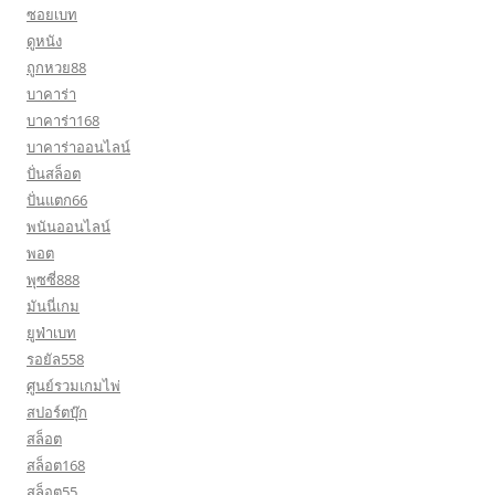
ซอยเบท
ดูหนัง
ถูกหวย88
บาคาร่า
บาคาร่า168
บาคาร่าออนไลน์
ปั่นสล็อต
ปั่นแตก66
พนันออนไลน์
พอต
พุซซี่888
มันนี่เกม
ยูฟ่าเบท
รอยัล558
ศูนย์รวมเกมไพ่
สปอร์ตบุ๊ก
สล็อต
สล็อต168
สล็อต55