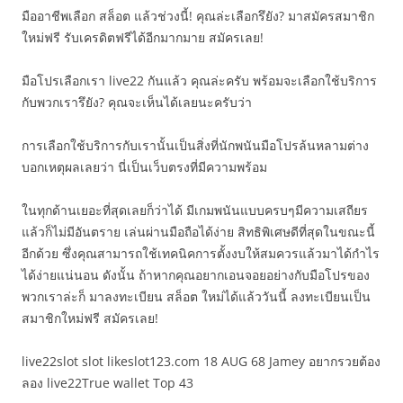
มืออาชีพเลือก สล็อต แล้วช่วงนี้! คุณล่ะเลือกรึยัง? มาสมัครสมาชิก
ใหม่ฟรี รับเครดิตฟรีได้อีกมากมาย สมัครเลย!
มือโปรเลือกเรา live22 กันแล้ว คุณล่ะครับ พร้อมจะเลือกใช้บริการ
กับพวกเรารึยัง? คุณจะเห็นได้เลยนะครับว่า
การเลือกใช้บริการกับเรานั้นเป็นสิ่งที่นักพนันมือโปรล้นหลามต่าง
บอกเหตุผลเลยว่า นี่เป็นเว็บตรงที่มีความพร้อม
ในทุกด้านเยอะที่สุดเลยก็ว่าได้ มีเกมพนันแบบครบๆมีความเสถียร
แล้วก็ไม่มีอันตราย เล่นผ่านมือถือได้ง่าย สิทธิพิเศษดีที่สุดในขณะนี้
อีกด้วย ซึ่งคุณสามารถใช้เทคนิคการตั้งงบให้สมควรแล้วมาได้กำไร
ได้ง่ายแน่นอน ดังนั้น ถ้าหากคุณอยากเอนจอยอย่างกับมือโปรของ
พวกเราล่ะก็ มาลงทะเบียน สล็อต ใหม่ได้แล้ววันนี้ ลงทะเบียนเป็น
สมาชิกใหม่ฟรี สมัครเลย!
live22slot slot likeslot123.com 18 AUG 68 Jamey อยากรวยต้อง
ลอง live22True wallet Top 43