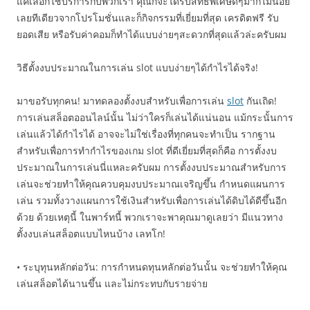
แค่เลือกใช้บริการกับพวกเรา คุณก็จะได้รับสิทธิพิเศษดีๆมากไม่น้อย
เลยทีเดียวจากโปรโมชั่นและก็กิจกรรมที่เยี่ยมที่สุด เครดิตฟรี รับ
ยอดเสีย หรือรับค่าคอมก็ทำได้แบบง่ายๆสะดวกที่สุดแล้วล่ะครับผม
วิธีตั้งงบประมาณในการเล่น slot แบบง่ายๆได้กำไรได้จริง!
มาขอรับทุกคน! มาทดลองตั้งงบสำหรับเพื่อการเล่น
slot
กันเถิด!
การเล่นสล็อตออนไลน์นั้น ไม่ว่าใครก็เล่นได้แน่นอน แม้กระนั้นการ
เล่นแล้วได้กำไรได้ อาจจะไม่ใช่เรื่องที่ทุกคนจะทำเป็น รากฐาน
สำหรับเพื่อการทำกำไรของเกม slot ที่ดีเยี่ยมที่สุดก็คือ การตั้งงบ
ประมาณในการเล่นนี่แหละครับผม การตั้งงบประมาณสำหรับการ
เล่นจะช่วยทำให้คุณควบคุมงบประมาณเจริญขึ้น กำหนดแผนการ
เล่น รวมทั้งวางแผนการใช้เงินสำหรับเพื่อการเล่นได้ดิบได้ดีขึ้นอีก
ด้วย ด้วยเหตุนี้ ในพาร์ทนี้ พวกเราจะพาคุณมาดูเลยว่า มีแนวทาง
ตั้งงบเล่นสล็อตแบบไหนบ้าง เลทโก!
• ระบุทุนหลักต่อวัน: การกำหนดทุนหลักต่อวันนั้น จะช่วยทำให้คุณ
เล่นสล็อตได้นานขึ้น และไม่กระทบกับรายจ่าย