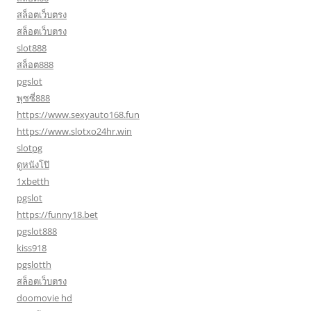
สล็อตเว็บตรง
สล็อตเว็บตรง
slot888
สล็อต888
pgslot
พุซซี่888
https://www.sexyauto168.fun
https://www.slotxo24hr.win
slotpg
ดูหนังโป๊
1xbetth
pgslot
https://funny18.bet
pgslot888
kiss918
pgslotth
สล็อตเว็บตรง
doomovie hd