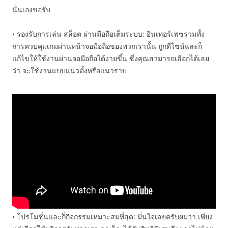
นั่นเองขอรับ
• รองรับการเล่น สล็อต ผ่านมือถือเต็มระบบ: อินเทอร์เฟซรวมทั้ง
การควบคุมเกมผ่านหน้าจอมือถือของพวกเรานั้น ถูกดีไซน์และก็
แก้ไขให้ใช้งานผ่านจอมือถือได้ง่ายขึ้น ซึ่งคุณสามารถเลือกได้เลย
ว่า จะใช้งานแบบแนวตั้งหรือแนวราบ
• โปรโมชั่นและก็กิจกรรมเหมาะสมที่สุด: มั่นใจเลยครับผมว่า เพียง