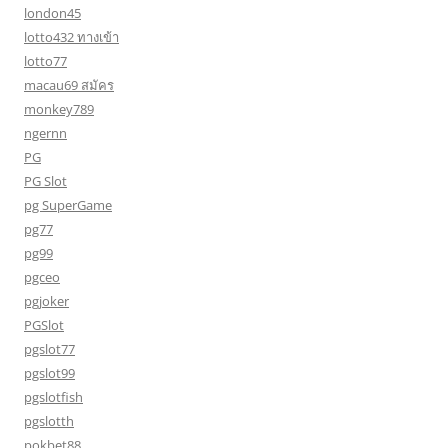
london45
lotto432 ทางเข้า
lotto77
macau69 สมัคร
monkey789
ngernn
PG
PG Slot
pg SuperGame
pg77
pg99
pgceo
pgjoker
PGSlot
pgslot77
pgslot99
pgslotfish
pgslotth
pokbet88