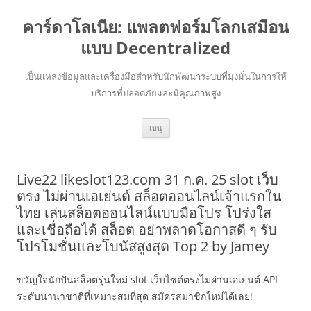
คาร์ดาโลเนีย: แพลตฟอร์มโลกเสมือน
แบบ Decentralized
เป็นแหล่งข้อมูลและเครื่องมือสำหรับนักพัฒนาระบบที่มุ่งมั่นในการให้
บริการที่ปลอดภัยและมีคุณภาพสูง
ข้าม
เมนู
ไป
ยัง
เนื้อหา
Live22 likeslot123.com 31 ก.ค. 25 slot เว็บ
ตรง ไม่ผ่านเอเย่นต์ สล็อตออนไลน์เจ้าแรกใน
ไทย เล่นสล็อตออนไลน์แบบมือโปร โปร่งใส
และเชื่อถือได้ สล็อต อย่าพลาดโอกาสดี ๆ รับ
โปรโมชั่นและโบนัสสูงสุด Top 2 by Jamey
ขวัญใจนักปั่นสล็อตรุ่นใหม่ slot เว็บไซต์ตรงไม่ผ่านเอเย่นต์ API
ระดับนานาชาติที่เหมาะสมที่สุด สมัครสมาชิกใหม่ได้เลย!