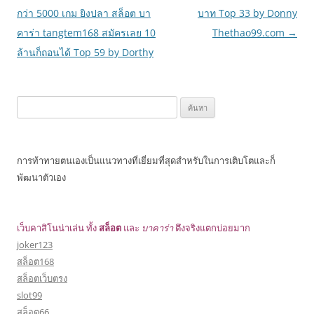
กว่า 5000 เกม ยิงปลา สล็อต บา
บาท Top 33 by Donny
คาร่า tangtem168 สมัครเลย 10
Thethao99.com
→
ล้านก็ถอนได้ Top 59 by Dorthy
ค้นหา
สำหรับ:
การท้าทายตนเองเป็นแนวทางที่เยี่ยมที่สุดสำหรับในการเติบโตและก็
พัฒนาตัวเอง
เว็บคาสิโนน่าเล่น ทั้ง
สล็อต
และ
บาคาร่า
ตึงจริงแตกบ่อยมาก
joker123
สล็อต168
สล็อตเว็บตรง
slot99
สล็อต66