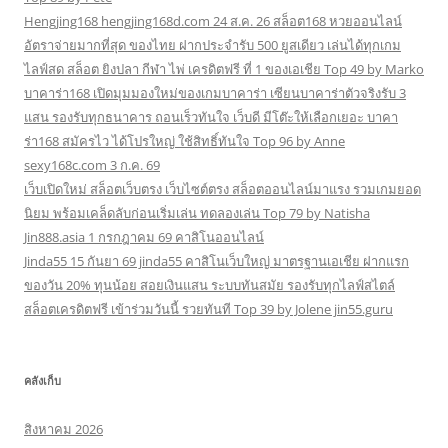
Hengjing168 hengjing168d.com 24 ส.ค. 26 สล็อต168 หวยออนไลน์
อัตราจ่ายมากที่สุด ของไทย ฝากประจำรับ 500 ยูสเดียว เล่นได้ทุกเกม
ไลฟ์สด สล็อต ยิงปลา กีฬา ไพ่ เครดิตฟรี ที่ 1 ของเอเชีย Top 49 by Marko
บาคาร่า168 เปิดมุมมองใหม่ของเกมบาคาร่า เซียนบาคาร่าตัวจริงรับ 3
แสน รองรับทุกธนาคาร ถอนเร็วทันใจ เว็บดี มีโต๊ะให้เลือกเยอะ บาคา
ร่า168 สมัครไว ได้โปรใหญ่ ใช้สิทธิ์ทันใจ Top 96 by Anne
sexy168c.com 3 ก.ค. 69
เว็บเปิดใหม่ สล็อตเว็บตรง เว็บไซต์ตรง สล็อตออนไลน์มาแรง รวมเกมยอด
นิยม พร้อมเคล็ดลับก่อนเริ่มเล่น ทดลองเล่น Top 79 by Natisha
Jin888.asia 1 กรกฎาคม 69 คาสิโนออนไลน์
Jinda55 15 กันยา 69 jinda55 คาสิโนเว็บใหญ่ มาตรฐานเอเชีย ฝากแรก
ของวัน 20% ทุนน้อย สอยเงินแสน ระบบทันสมัย รองรับทุกไลฟ์สไตล์
สล็อตเครดิตฟรี เข้าร่วมวันนี้ รวยทันที Top 39 by Jolene jin55.guru
คลังเก็บ
สิงหาคม 2026