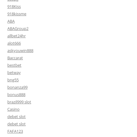
918Kiss
918kissme
ABA
ABAGroup2
allbet24hr
alot666
askyouwin888
Baccarat
bestbet
betway
bng55
bonanza99
bonus888
brazil999 slot
Casino
debet slot
debet slot
FAFA123