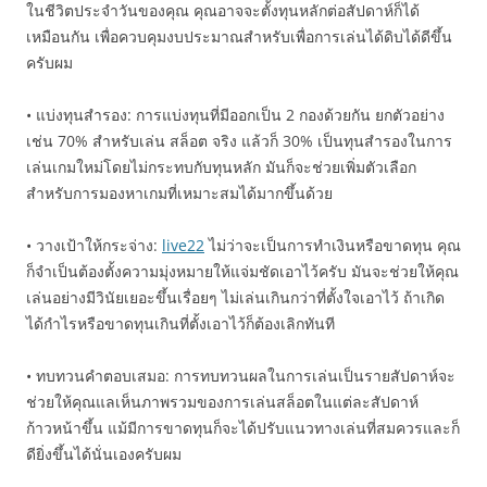
ในชีวิตประจำวันของคุณ คุณอาจจะตั้งทุนหลักต่อสัปดาห์ก็ได้
เหมือนกัน เพื่อควบคุมงบประมาณสำหรับเพื่อการเล่นได้ดิบได้ดีขึ้น
ครับผม
• แบ่งทุนสำรอง: การแบ่งทุนที่มีออกเป็น 2 กองด้วยกัน ยกตัวอย่าง
เช่น 70% สำหรับเล่น สล็อต จริง แล้วก็ 30% เป็นทุนสำรองในการ
เล่นเกมใหม่โดยไม่กระทบกับทุนหลัก มันก็จะช่วยเพิ่มตัวเลือก
สำหรับการมองหาเกมที่เหมาะสมได้มากขึ้นด้วย
• วางเป้าให้กระจ่าง:
live22
ไม่ว่าจะเป็นการทำเงินหรือขาดทุน คุณ
ก็จำเป็นต้องตั้งความมุ่งหมายให้แจ่มชัดเอาไว้ครับ มันจะช่วยให้คุณ
เล่นอย่างมีวินัยเยอะขึ้นเรื่อยๆ ไม่เล่นเกินกว่าที่ตั้งใจเอาไว้ ถ้าเกิด
ได้กำไรหรือขาดทุนเกินที่ตั้งเอาไว้ก็ต้องเลิกทันที
• ทบทวนคำตอบเสมอ: การทบทวนผลในการเล่นเป็นรายสัปดาห์จะ
ช่วยให้คุณแลเห็นภาพรวมของการเล่นสล็อตในแต่ละสัปดาห์
ก้าวหน้าขึ้น แม้มีการขาดทุนก็จะได้ปรับแนวทางเล่นที่สมควรและก็
ดียิ่งขึ้นได้นั่นเองครับผม