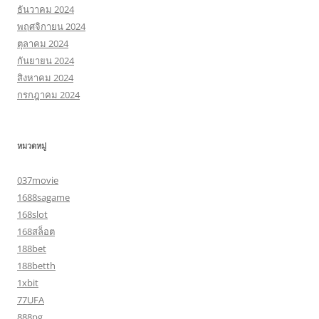
ธันวาคม 2024
พฤศจิกายน 2024
ตุลาคม 2024
กันยายน 2024
สิงหาคม 2024
กรกฎาคม 2024
หมวดหมู่
037movie
1688sagame
168slot
168สล็อต
188bet
188betth
1xbit
77UFA
888pg