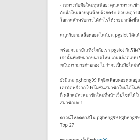
• เหมาะกับมือใหม่ทุนน้อย: คุณสามารถเข้าม
กับมือใหม่สายทุนน้อยด้วยครับ ด้วยเหตุว่าฝ
โอกาสสำหรับการได้กำไรได้ง่ายมากยิ่งขึ้น
สนุกกับเกมสล็อตออนไลน์บน pgslot ได้แล้ว
พร้อมจะมาบันเทิงใจกับเรา pgslot กันรึย
เรานั้นพิเศษมากขนาดไหน เกมสล็อตแบบ Wi
พนันมากมายก่ายกอง ไม่ว่าจะเป็นมือใหม่หร
ยังมีเกม pgheng99 ดีๆอีกเพียบคอยคุณอยู่แ
เครดิตฟรีจากโปรโมชั่นสมาชิกใหม่ได้ในทั
ก็ คลิกสมัครสมาชิกใหม่ที่หน้าเว็บไซต์ได้ใน
สมาชิกเลย!
ดาวน์โหลดคาสิโน pgheng99 Pgheng99.sh
Top 27
ขอขอบคุณเว็ปไซต์
pg99