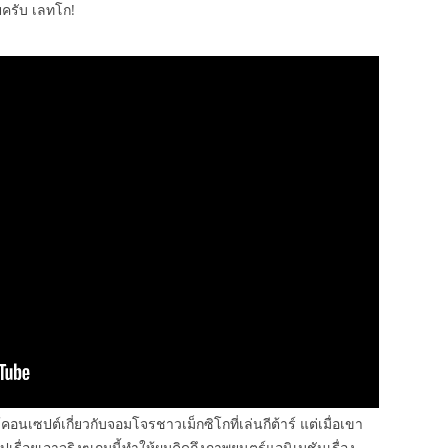
ยครับ เลทโก!
อนเซปต์เกี่ยวกับจอมโจรชาวเม็กซิโกที่เล่นกีต้าร์ แต่เมื่อเขา
เรื่อยเอาจริงๆเกมนี้ทำให้ผมคิดถึงภาพยนตร์แอนิเมชันเรื่อง