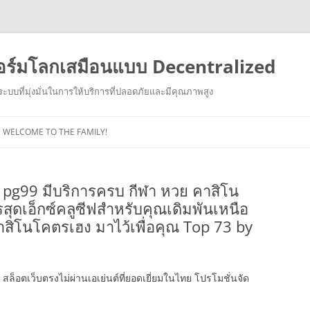
อร์มโลกเสมือนแบบ Decentralized
ะบบที่มุ่งมั่นในการให้บริการที่ปลอดภัยและมีคุณภาพสูง
ข้าม
ไป
WELCOME TO THE FAMILY!
ยัง
เนื้อหา
g99 มีบริการครบ กีฬา หวย คาสิโน
สุดเอ็กซ์คลูซีฟสำหรับคุณเดิมพันเหนือ
าสิโนโคตรเฮง มาไว้เพื่อคุณ Top 73 by
ล็อตเว็บตรงไม่ผ่านเอเย่นต์ที่ยอดเยี่ยมในไทย โปรโมชั่นจัด