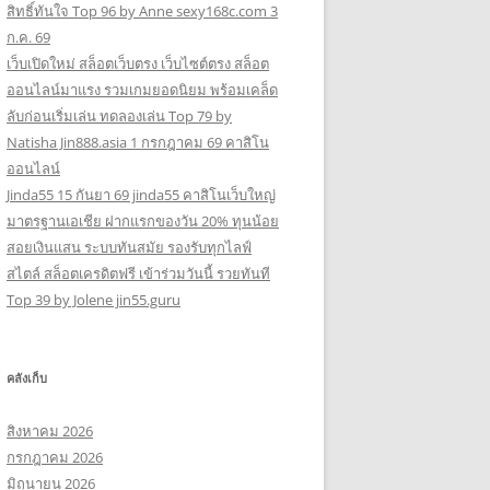
สิทธิ์ทันใจ Top 96 by Anne sexy168c.com 3
ก.ค. 69
เว็บเปิดใหม่ สล็อตเว็บตรง เว็บไซต์ตรง สล็อต
ออนไลน์มาแรง รวมเกมยอดนิยม พร้อมเคล็ด
ลับก่อนเริ่มเล่น ทดลองเล่น Top 79 by
Natisha Jin888.asia 1 กรกฎาคม 69 คาสิโน
ออนไลน์
Jinda55 15 กันยา 69 jinda55 คาสิโนเว็บใหญ่
มาตรฐานเอเชีย ฝากแรกของวัน 20% ทุนน้อย
สอยเงินแสน ระบบทันสมัย รองรับทุกไลฟ์
สไตล์ สล็อตเครดิตฟรี เข้าร่วมวันนี้ รวยทันที
Top 39 by Jolene jin55.guru
คลังเก็บ
สิงหาคม 2026
กรกฎาคม 2026
มิถุนายน 2026