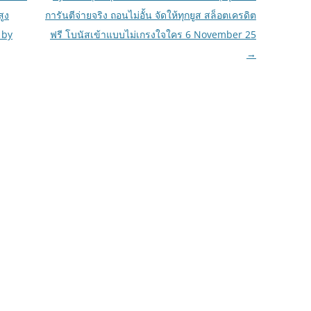
ูง
การันตีจ่ายจริง ถอนไม่อั้น จัดให้ทุกยูส สล็อตเครดิต
 by
ฟรี โบนัสเข้าแบบไม่เกรงใจใคร 6 November 25
→