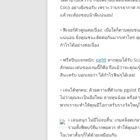
Coco อย่างยิ่งขอรับ เพราะว่าบรรยากาศ 
แล้วจะต้องชอบน้าผีแน่นอน!
• ฟีเจอร์ตัวคูณต่อเนื่อง: เมื่อใดก็ตามคุ
แน่นอน ยิ่งคุณชนะติดต่อกันมากเท่าไหร่ คุ
กำไรได้อย่างต่อเนื่อง
• ฟรีสปินแจกหนัก:
pg99
หากคุณได้รับ Scat
ลักษณะเด่นของเกมนี้ก็คือ ถึงแม้ว่าจะคุณเ
สินะครับ บอกเลยว่า ได้กำไรฟินๆได้เลย!
• เล่นได้ทุกคน: ด้วยความที่ตัวเกม pgslot ม
ไม่ว่าคุณจะเป็นมือใหม่ สายทุนน้อย หรือ
พวกเราจะทำให้คุณมีโอกาสรับรางวัลใหญ่ไ
• เล่นสนุก ไม่มีไม่จบสิ้น: เกมสล็อตเกม
รวมทั้งฟีพบร์ที่มากพอควร ทำให้คุณส
ในเวลาสั้นๆก็ได้ด้วยเหมือนกัน